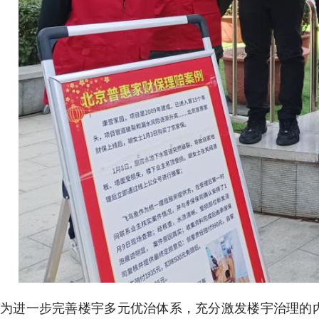
为进一步完善楼宇多元优治体系，充分激发楼宇治理的内