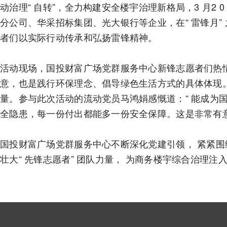
动治理“ 自转”，全力构建安全楼宇治理新格局，3 月
分公司、华采招标集团、光大银行等企业，在“ 雷锋月” 
者们以实际行动传承和弘扬雷锋精神。
活动现场，国投财富广场党群服务中心新锋志愿者们热
意，也是践行环保理念、倡导绿色生活方式的具体体现
量。参与此次活动的流动党员马鸿娟感慨道：“ 能成为
全隐患，每一份付出都能多一份安全保障。这是非常有意
国投财富广场党群服务中心不断深化党建引领， 紧紧围绕
壮大“ 先锋志愿者” 团队力量， 为商务楼宇综合治理注