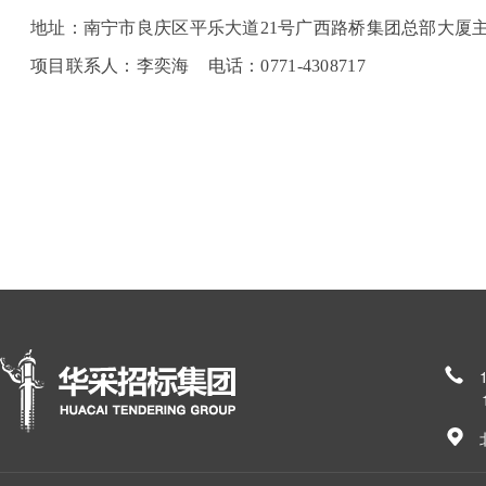
地址：南宁市良庆区平乐大道21号广西路桥集团总部大厦主
项目联系人：李奕海 电话：0771-4308717
185