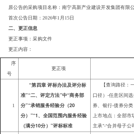
原公告的采购项目名称：南宁高新产业建设开发集团有限公
首次公告日期：2026年1月15日
二、更正信息
更正事项：采购文件
更正内容：
序
更正项
号
“第四章 评标办法及评分标
【查询路径：
准”
“
二、评定方法
”中“商务部
口径）-任意区间选择2
分”“承销服务经验分（20
券、银行-债券分类（
1
分）”“1、全国范围内服务经验
上市地点：全部市场
（满分10分）”评标标准
主承”-“合并母子公