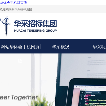
华体会手机网页版
欢迎您来到华采招标集团
网站华体会手机网页
华采概况
华采动
版