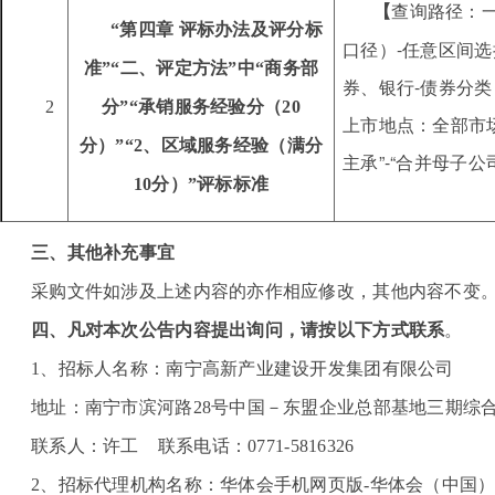
【
查询路径：
“第四章 评标办法及评分标
口径）-任意区间选择2
准”“
二、评定方法
”中“商务部
券、银行-债券分类（
2
分”“承销服务经验分（20
上市地点：全部市场
分）”“2、区域服务经验（满分
主承”-“合并母子公
10分）”评标标准
三、其他补充事宜
采购文件如涉及上述内容的亦作相应修改，其他内容不变
四、凡对本次公告内容提出询问，请按以下方式联系
。
1
、招标人名称：
南宁高新产业建设开发集团有限公司
地址：南宁市滨河路28号中国－东盟企业总部基地三期综合
联系人：许工 联系电话：0771-5816326
2
、招标代理机构名称：
华体会手机网页版-华体会（中国