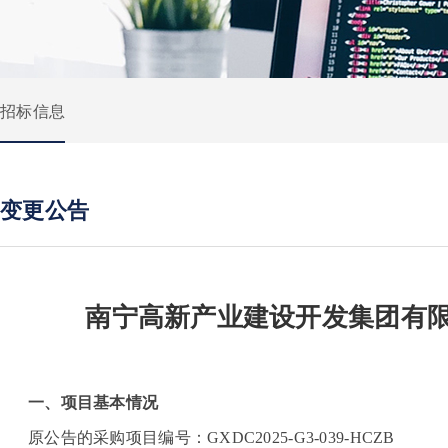
招标信息
变更公告
南宁高新产业建设开发集团有限
一、项目基本情况
原公告的采购项目编号：GXDC2025-G3-039-HCZB