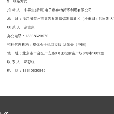
9．联系方式
招 标 人：中再生(衢州)电子废弃物循环利用有限公司
地 址：浙江省衢州市龙游县湖镇镇湖镇新区（沙田湖）沙田湖大
联 系 人：佘吉康
办公电话：18368629976
招标代理机构：华体会手机网页版-华体会（中国）
地 址：北京市丰台区广安路9号国投财富广场6号楼1601室
联 系 人：邓彩红
电 话：18610630845