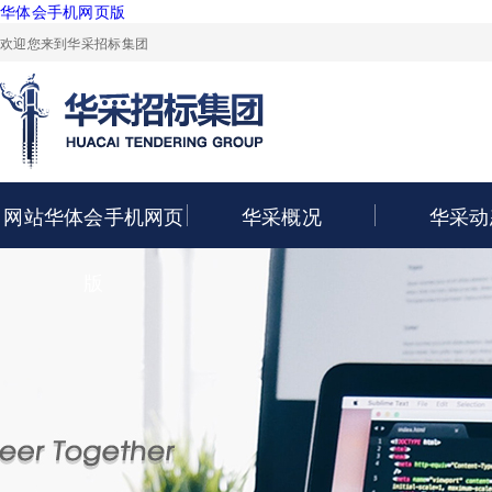
华体会手机网页版
欢迎您来到华采招标集团
网站华体会手机网页
华采概况
华采动
版