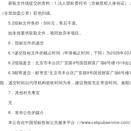
获取文件须提交的资料：1.法人授权委托书（含被授权人身份证）；2
（全部加盖公章）彩色扫描。
5.2招标文件售价：500元，售后不退。
如未按要求获取文件，视同放弃本项目。
6．投标文件的递交
6.1递交投标文件的截止时间（申请截止时间，下同）为2026年03月
6.2现场递交：北京市丰台区广安路9号国投财富广场6号楼1518会
6.3邮寄递交：邮寄至“北京市丰台区广安路9号国投财富广场6号楼
险，递交时间以代理机构签收时间为准，建议预留充足寄送时间。逾期
7．其他补充事宜
无
8．发布公告的媒介
本公告在中国招标投标公共服务平台（//www.cebpubservice.com