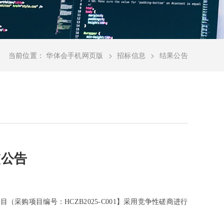
当前位置：
华体会手机网页版
招标信息
结果公告
交公告
类项目（采购项目编号：
HCZB2025-C001
】
采
用
竞争性磋商
进行