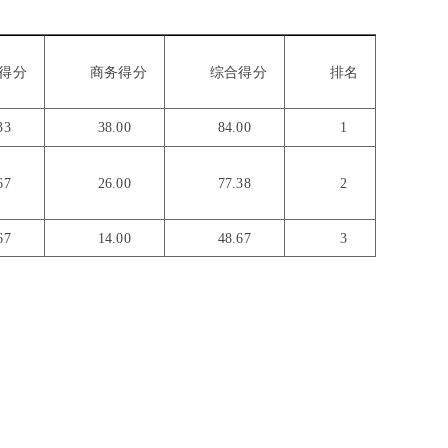
得分
商务得分
综合得分
排名
.33
38.00
84.00
1
.67
26.00
77.38
2
.67
14.00
48.67
3