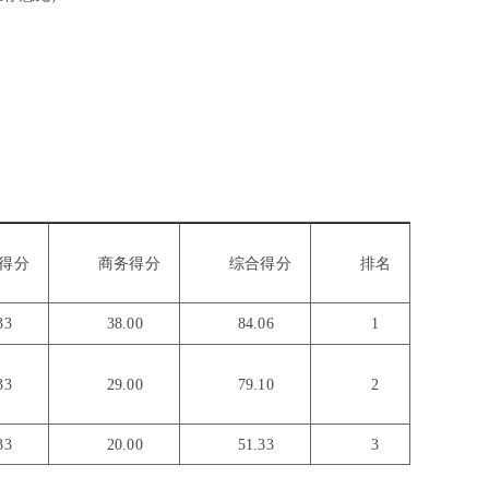
得分
商务得分
综合得分
排名
.33
38.00
84.06
1
.33
29.00
79.10
2
.33
20.00
51.33
3