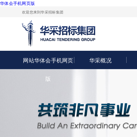
华体会手机网页版
欢迎您来到华采招标集团
网站华体会手机网页
华采概况
版