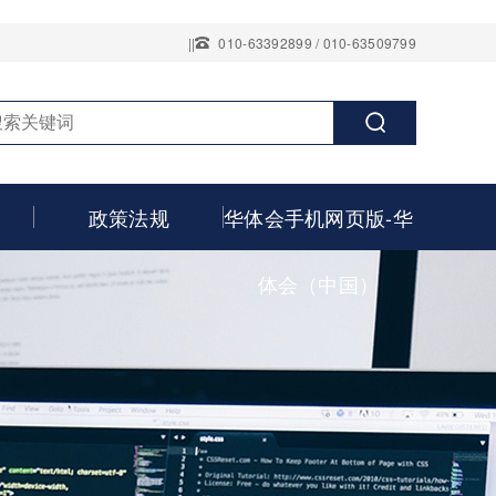
||
010-63392899 / 010-63509799
政策法规
华体会手机网页版-华
体会（中国）