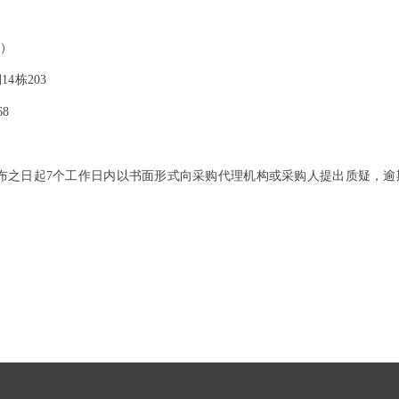
国）
4栋203
68
布之日起7个工作日内以书面形式向采购代理机构或采购人提出质疑，逾