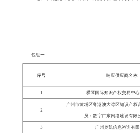
包组一
序号
响应供应商名称
1
横琴国际知识产权交易中心
广州市黄埔区粤港澳大湾区知识产权
2
员：数字广东网络建设有限
3
广州奥凯信息咨询有限