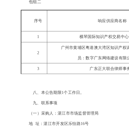
包组二
序号
响应供应商名称
1
横琴国际知识产权交易中心
广州市黄埔区粤港澳大湾区知识产权
2
员：数字广东网络建设有限
3
广东正大联合律师事
八、本公告期限1个工作日。
九、联系事项
（一）
采购人：
湛江市市场监督管理局
地 址：湛江市开发区乐怡路16号