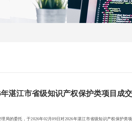
26年湛江市省级知识产权保护类项目成
局的委托，于2026年02月09日对2026年湛江市省级知识产权保护