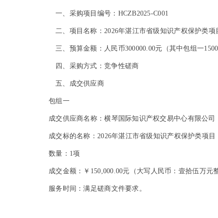
一、采购项目编号：
HCZB2025-C001
二、
项目名称：
2026
年湛江市省级知识产权保护类项
三、
预算金额：人民币300000.00元（其中包组一15000
四、采购方式：竞争性磋商
五、成交供应商
包组一
成交供应商名称：横琴国际知识产权交易中心有限公司
成交标的名称：2026年湛江市省级知识产权保护类项目
数量：1项
成交金额：￥150,000.00元（大写人民币：壹拾伍万元
服务时间：满足磋商文件要求。