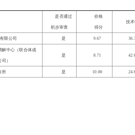
是否通过
价格
技术
初步审查
得分
有限公司
是
9.67
36
调解中心（联合体成
是
8.71
42
公司）
务所
是
10.00
24