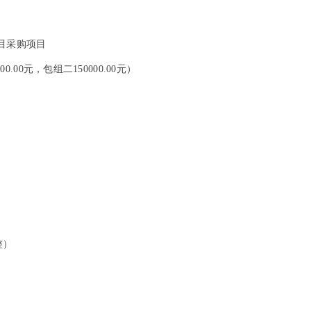
目
采购项目
0.00元，包组二150000.00元）
整）