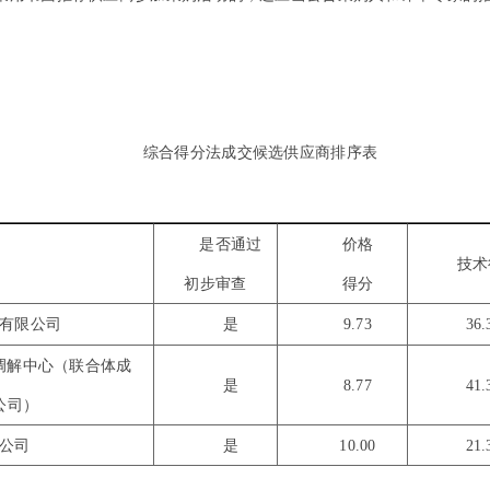
综合得分法成交候选供应商排序表
是否通过
价格
技术
初步审查
得分
有限公司
是
9.73
36
调解中心（联合体成
是
8.77
41
公司）
公司
是
10.00
21