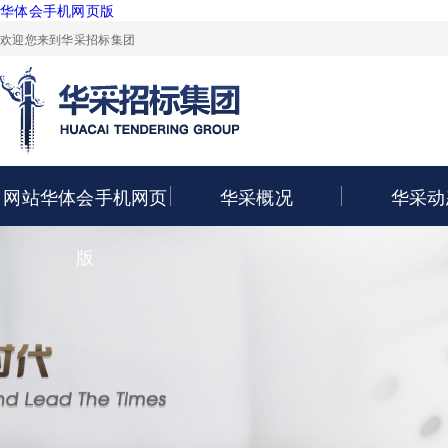
华体会手机网页版
欢迎您来到华采招标集团
网站华体会手机网页
华采概况
华采动
版