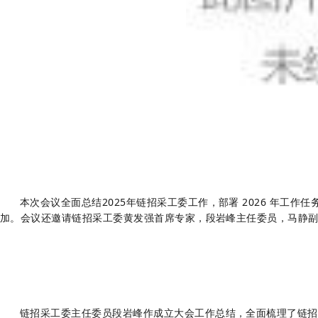
本次会议全面总结2025年链招采工委工作，部署 2026 年
加。会议还邀请链招采工委黄发强首席专家，段岩峰主任委员，马静
链招采工委主任委员段岩峰作成立大会工作总结，全面梳理了链招