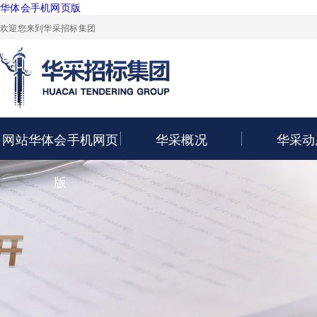
华体会手机网页版
欢迎您来到华采招标集团
网站华体会手机网页
华采概况
华采动
版