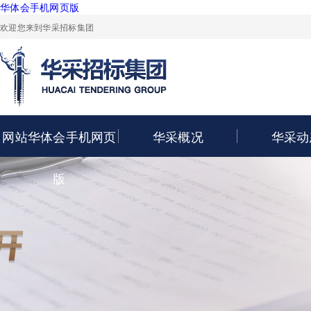
华体会手机网页版
欢迎您来到华采招标集团
网站华体会手机网页
华采概况
华采动
版