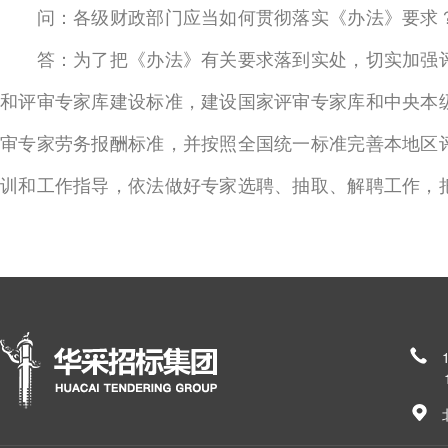
问：各级财政部门应当如何贯彻落实《办法》要求
答：为了把《办法》有关要求落到实处，切实加强评
和评审专家库建设标准，建设国家评审专家库和中央本
审专家劳务报酬标准，并按照全国统一标准完善本地区
训和工作指导，依法做好专家选聘、抽取、解聘工作，
185