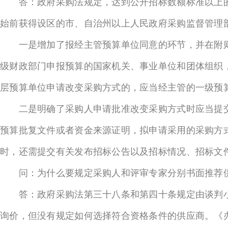
答：政府采购法规定，达到公开招标数额标准以上的
始前获得设区的市、自治州以上人民政府采购监督管理
一是增加了报经主管预算单位同意的环节，并在附则
级财政部门申报预算的国家机关、事业单位和团体组织
层预算单位申请改变采购方式的，应当经主管的一级预
二是明确了采购人申请批准改变采购方式时应当提交
预算批复文件或者资金来源证明，拟申请采用的采购方
时，还需提交有关发布招标公告以及招标情况、招标文
问：为什么要规定采购人和评审专家分别书面推荐供
答：政府采购法第三十八条和第四十条规定由谈判小
询价，但没有规定如何选择符合资格条件的供应商。《