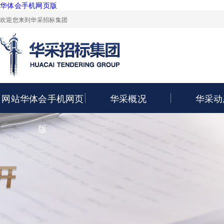
华体会手机网页版
欢迎您来到华采招标集团
网站华体会手机网页
华采概况
华采动
版