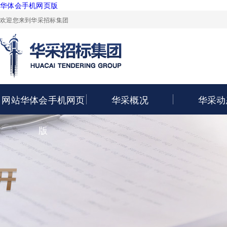
华体会手机网页版
欢迎您来到华采招标集团
网站华体会手机网页
华采概况
华采动
版