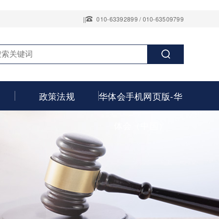
||
010-63392899 / 010-63509799
政策法规
华体会手机网页版-华
体会（中国）