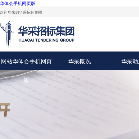
华体会手机网页版
欢迎您来到华采招标集团
网站华体会手机网页
华采概况
华采动
版