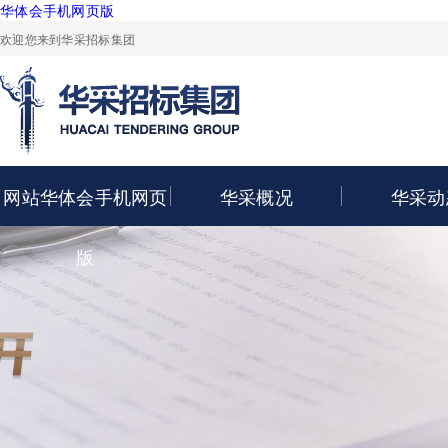
华体会手机网页版
欢迎您来到华采招标集团
网站华体会手机网页
华采概况
华采动
版