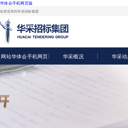
华体会手机网页版
欢迎您来到华采招标集团
网站华体会手机网页
华采概况
华采动
版