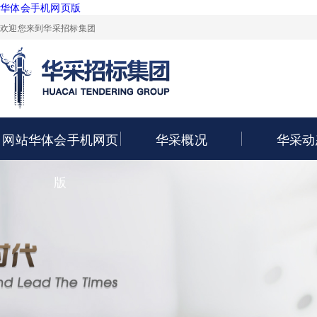
华体会手机网页版
欢迎您来到华采招标集团
网站华体会手机网页
华采概况
华采动
版