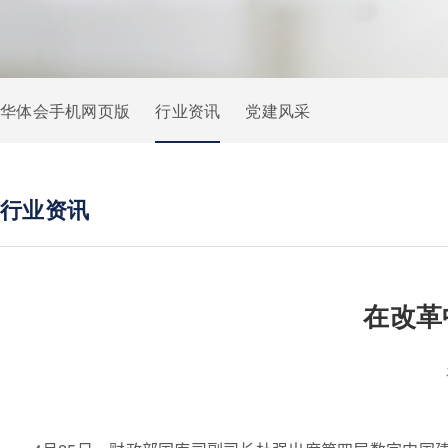
华体会手机网页版
行业资讯
党建风采
行业资讯
在改革