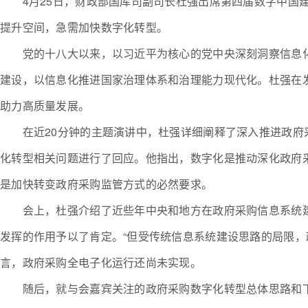
4月25日，财政部国库司副司长杜强出席第四届数字中国
提升空间，急需加快数字化转型。
党的十八大以来，以习近平为核心的党中央深刻洞察信息化
建设，以信息化推进国家治理体系和治理能力现代化。杜强在
助力高质量发展。
在近20分钟的主题演讲中，杜强详细阐释了深入推进政府采
化转型相关问题进行了回应。他指出，数字化是推动深化政府
是加快转变政府采购监管方式的必然要求。
会上，杜强介绍了近些年中央和地方在政府采购信息系统建
发挥的作用予以了肯定。“但受传统信息系统建设思路的局限，
言，政府采购全电子化运行还尚未实现。
随后，就与会嘉宾关注的政府采购数字化转型总体思路和下