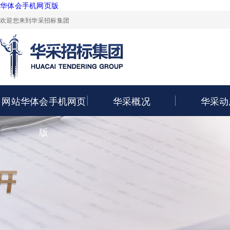
华体会手机网页版
欢迎您来到华采招标集团
网站华体会手机网页
华采概况
华采动
版