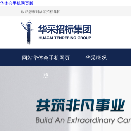
华体会手机网页版
欢迎您来到华采招标集团
网站华体会手机网页
华采概况
版