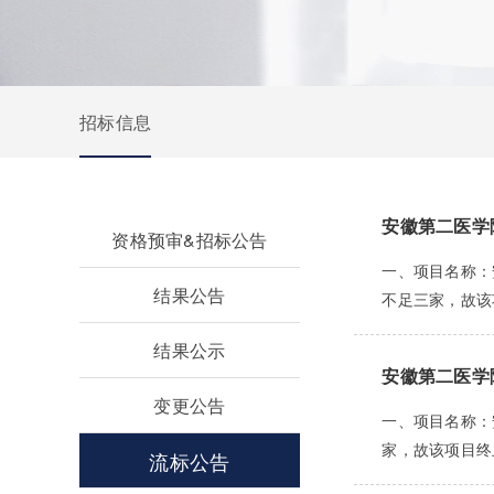
招标信息
安徽第二医学
资格预审&招标公告
一、项目名称：安
结果公告
不足三家，故该
结果公示
安徽第二医学
变更公告
一、项目名称：安
家，故该项目终
流标公告