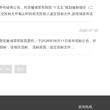
竞争性磋商公告，对安徽省荣军医院“十五五”规划编制项目（二
因：提交投标文件截止时间前无投标人递交投标文件,故现场宣布流
2026-07-02
安徽省荣军医院委托，于2026年06月11日发布招标公告，对
开招标，该项目流标。 流标原因：提交投标文件...
下一页
尾页
咨询热线