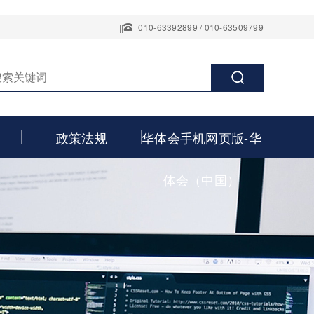
||
010-63392899 / 010-63509799
政策法规
华体会手机网页版-华
体会（中国）