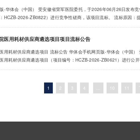
版-华体会（中国） 受安徽省荣军医院委托，于2026年06月26日发布
：HCZB-2026-ZB0822）进行竞争性磋商，该项目流标。 流标原
院医用耗材供应商遴选项目项目流标公告
医用耗材供应商遴选项目 流标公告 华体会手机网页版-华体会（中国） 受
用耗材供应商遴选项目（项目编号：HCZB-2026-ZB0621）进行公
1
2
3
4
...
10
11