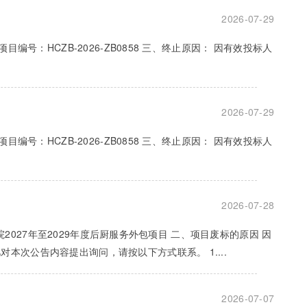
2026-07-29
编号：HCZB-2026-ZB0858 三、终止原因： 因有效投标人
2026-07-29
编号：HCZB-2026-ZB0858 三、终止原因： 因有效投标人
2026-07-28
养院2027年至2029年度后厨服务外包项目 二、项目废标的原因 因
本次公告内容提出询问，请按以下方式联系。 1....
2026-07-07