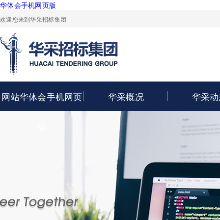
华体会手机网页版
欢迎您来到华采招标集团
网站华体会手机网页
华采概况
华采动
版