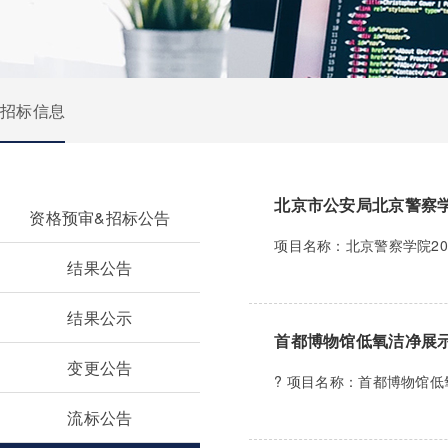
招标信息
北京市公安局北京警察学
资格预审&招标公告
项目名称：北京警察学院2014
结果公告
结果公示
首都博物馆低氧洁净展
变更公告
? 项目名称：首都博物馆低氧
流标公告