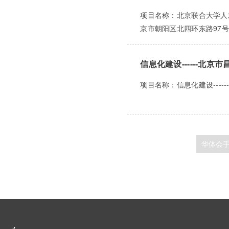
项目名称：北京联合大学人才
京市朝阳区北四环东路97号 .
信息化建设------北
项目名称：信息化建设-----
华体会