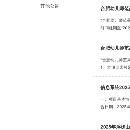
其他公告
合肥幼儿师范
“合肥幼儿师范高
时间延期至“20
合肥幼儿师范
“合肥幼儿师范高
1、本项目因故延
信息系统20
一、项目基本情况
告日期：2025
2025年浮