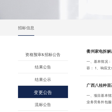
招标信息
衢州家电拆解
资格预审&招标公告
一、基本情况： 
结果公告
容： 1、响应文
结果公示
广西八桂种苗
变更公告
一、项目基本情况
业务劳务外包服务
流标公告