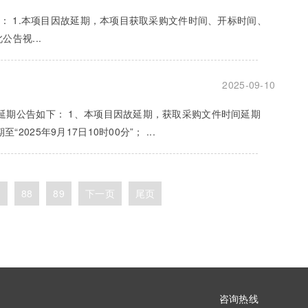
告如下： 1.本项目因故延期，本项目获取采购文件时间、开标时间、
公告视...
2025-09-10
04）延期公告如下： 1、本项目因故延期，获取采购文件时间延期
025年9月17日10时00分”； ...
.
88
89
下一页
尾页
咨询热线